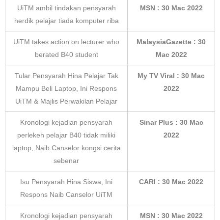
UiTM ambil tindakan pensyarah
MSN : 30 Mac 2022
herdik pelajar tiada komputer riba
UiTM takes action on lecturer who
MalaysiaGazette : 30
berated B40 student
Mac 2022
Tular Pensyarah Hina Pelajar Tak
My TV Viral : 30 Mac
Mampu Beli Laptop, Ini Respons
2022
UiTM & Majlis Perwakilan Pelajar
Kronologi kejadian pensyarah
Sinar Plus : 30 Mac
perlekeh pelajar B40 tidak miliki
2022
laptop, Naib Canselor kongsi cerita
sebenar
Isu Pensyarah Hina Siswa, Ini
CARI : 30 Mac 2022
Respons Naib Canselor UiTM
Kronologi kejadian pensyarah
MSN : 30 Mac 2022