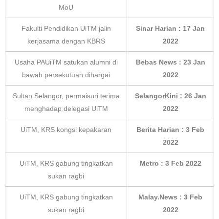
MoU
Fakulti Pendidikan UiTM jalin
Sinar Harian : 17 Jan
kerjasama dengan KBRS
2022
Usaha PAUiTM satukan alumni di
Bebas News : 23 Jan
bawah persekutuan dihargai
2022
Sultan Selangor, permaisuri terima
SelangorKini : 26 Jan
menghadap delegasi UiTM
2022
UiTM, KRS kongsi kepakaran
Berita Harian : 3 Feb
2022
UiTM, KRS gabung tingkatkan
Metro : 3 Feb 2022
sukan ragbi
UiTM, KRS gabung tingkatkan
Malay.News : 3 Feb
sukan ragbi
2022