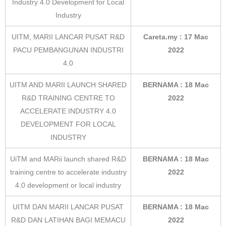
Industry 4.0 Development for Local
Industry
UITM, MARII LANCAR PUSAT R&D
Careta.my : 17 Mac
PACU PEMBANGUNAN INDUSTRI
2022
4.0
UITM AND MARII LAUNCH SHARED
BERNAMA : 18 Mac
R&D TRAINING CENTRE TO
2022
ACCELERATE INDUSTRY 4.0
DEVELOPMENT FOR LOCAL
INDUSTRY
UiTM and MARii launch shared R&D
BERNAMA : 18 Mac
training centre to accelerate industry
2022
4.0 development or local industry
UITM DAN MARII LANCAR PUSAT
BERNAMA : 18 Mac
R&D DAN LATIHAN BAGI MEMACU
2022