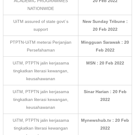
ACADEMIC PROGRAMMES
20 Feb 2022
NATIONWIDE
UiTM assured of state govt`s
New Sunday Tribune :
support
20 Feb 2022
PTPTN-UiTM meterai Perjanjian
Mingguan Sarawak : 20
Persefahaman
Feb 2022
UiTM, PTPTN jalin kerjasama
MSN : 20 Feb 2022
tingkatkan literasi kewangan,
keusahawanan
UiTM, PTPTN jalin kerjasama
Sinar Harian : 20 Feb
tingkatkan literasi kewangan,
2022
keusahawanan
UiTM, PTPTN jalin kerjasama
Mynewshub.tv : 20 Feb
tingkatkan literasi kewangan
2022