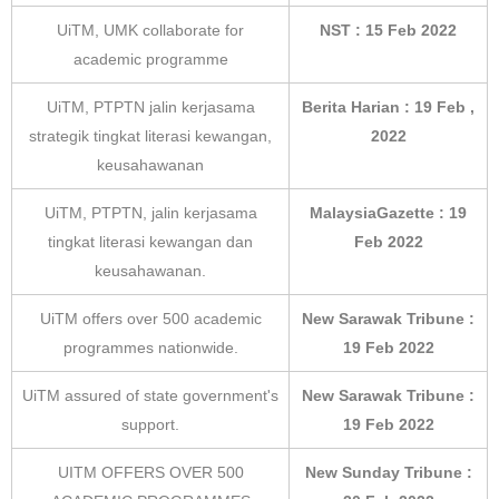
UiTM, UMK collaborate for
NST : 15 Feb 2022
academic programme
UiTM, PTPTN jalin kerjasama
Berita Harian : 19 Feb ,
strategik tingkat literasi kewangan,
2022
keusahawanan
UiTM, PTPTN, jalin kerjasama
MalaysiaGazette : 19
tingkat literasi kewangan dan
Feb 2022
keusahawanan.
UiTM offers over 500 academic
New Sarawak Tribune :
programmes nationwide.
19 Feb 2022
UiTM assured of state government's
New Sarawak Tribune :
support.
19 Feb 2022
UITM OFFERS OVER 500
New Sunday Tribune :