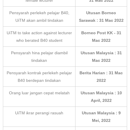
female lecturer
31 Mac 2022
Pensyarah perlekeh pelajar B40,
Utusan Borneo
UiTM akan ambil tindakan
Sarawak : 31 Mac 2022
UiTM to take action against lecturer
Borneo Post KK - 31
who berated B40 student
Mac 2022
Pensyarah hina pelajar diambil
Utusan Malaysia : 31
tindakan
Mac 2022
Pensyarah kontrak perlekeh pelajar
Berita Harian : 31 Mac
B40 berdepan tindakan
2022
Orang luar jangan cepat melatah
Utusan Malaysia : 10
April, 2022
UiTM ikrar perangi rasuah
Utusan Malaysia : 9
Mei, 2022