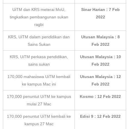
UiTM dan KRS meterai MoU,
Sinar Harian : 7 Feb
tingkatkan pembangunan sukan
2022
ragbi
KRS, UiTM dalam pendidikan dan
Utusan Malaysia : 8
Sains Sukan
Feb 2022
KRS, UiTM perkasa pendidikan,
Utusan Malaysia : 10
sains sukan
Feb 2022
170,000 mahasiswa UiTM kembali
Utusan Malaysia : 12
ke kampus Mac ini
Feb 2022
170,000 penuntut UiTM ke kampus
Kosmo : 12 Feb 2022
mulai 27 Mac
170,000 penuntut UiTM kembali ke
Edisi 9 : 12 Feb 2022
kampus 27 Mac