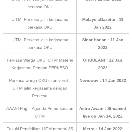
perkasa OKU
UiTM, Perkeso jalin kerjasama
MalaysiaGazette : 11
perkasa OKU
Jan 2022
UiTM, Perkeso jalin kerjasama
Sinar Harian : 11 Jan
perkasa OKU
2022
Perkasa Warga OKU, UiTM Meterai
OHBULAN! : 12 Jan
Kerjasama Dengan PERKESO
2022
Perkasa warga OKU di universiti,
Newswav : 14 Jan 2022
UiTM jalin kerjasama dengan
Perkeso
AWANI Pagi - Agenda Pemerkasaan
Astro Awani : Streamed
UiTM
live on Jan 14, 2022
Fakulti Pendidikan UiTM meterai 35
Metro : 14 Jan 2022