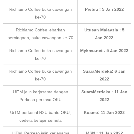
Richiamo Coffee buka cawangan
Prebiu : 5 Jan 2022
ke-70
Richiamo Coffee lebarkan
Utusan Malaysia : 5
perniagaan, buka cawangan ke-70
Jan 2022
Richiamo Coffee buka cawangan
Mykmu.net : 5 Jan 2022
ke-70
Richiamo Coffee buka cawangan
SuaraMerdeka: 6 Jan
ke-70
2022
UiTM jalin kerjasama dengan
SuaraMerdeka : 11 Jan
Perkeso perkasa OKU
2022
UiTM perkenal R2U bantu OKU,
Kosmo: 11 Jan 2022
cedera belajar semula
UiTM, Perkeso jalin kerjasama
MSN : 11 Jan 2022