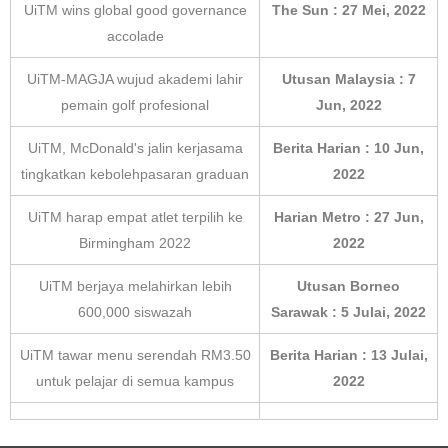
UiTM wins global good governance
The Sun : 27 Mei, 2022
accolade
UiTM-MAGJA wujud akademi lahir
Utusan Malaysia : 7
pemain golf profesional
Jun, 2022
UiTM, McDonald's jalin kerjasama
Berita Harian : 10 Jun,
tingkatkan kebolehpasaran graduan
2022
UiTM harap empat atlet terpilih ke
Harian Metro : 27 Jun,
Birmingham 2022
2022
UiTM berjaya melahirkan lebih
Utusan Borneo
600,000 siswazah
Sarawak : 5 Julai, 2022
UiTM tawar menu serendah RM3.50
Berita Harian : 13 Julai,
untuk pelajar di semua kampus
2022