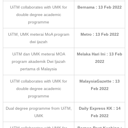
UiTM collaborates with UMK for
Bernama : 13 Feb 2022
double degree academic
programme
UiTM, UMK meterai MoA program
Metro : 13 Feb 2022
dwi ijazah
UiTM dan UMK meterai MOA
Melaka Hari Ini : 13 Feb
program akademik Dwi Ijazah
2022
pertama di Malaysia
UiTM collaborates with UMK for
MalaysiaGazette : 13
double degree academic
Feb 2022
programme
Dual degree programme from UiTM,
Daily Express KK : 14
UMK
Feb 2022